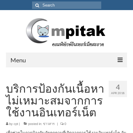
Search
for:
Menu
จุดเริ่มต้น
บริการป้องกันเนื้อหา
4
คุณสมบัติ
APR 2018
ไม่เหมาะสมจากการ
วิธีการใช้งาน
ใช้งานอินเทอร์เน็ต
วิธีตั้งค่าบน Windows 10
by
cpt
|
การใช้งานบน Router
posted in:
ข่าวสาร
|
0
เพื่อช่วยในการป้องกันภัยคุกคามที่เกิดจากการใช้งานอินเทอร์เน็ต อัน