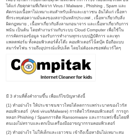
การตั้งค่าบนมือถือ
ได้แก่ ภัยคุกคามที่เกิดจาก Virus / Malware , Phishing , Spam และ
คัดกรองเนื้อหาไม่เหมาะสมสำหรับเด็กและเยาวชน อันได้แก่ เนื้อหา
การแก้ไขเมื่อปิดกั้นไม่ได้
ที่กระทบต่อความมั่นคงของสถาบันหลักประเทศ , เนื้อหาเกี่ยวกับสิ่ง
ผิดกฎหมาย , เนื้อหาเกี่ยวกับสิ่งลามกอนาจาร และเนื้อหาเกี่ยวกับการ
ตัวอย่างผู้ใช้งาน
พนัน เป็นต้น โดยทำงานร่วมกับระบบ Cloud Computer เพื่อใช้ใน
การคัดกรองข้อมูล รองรับการทำงานทุกระบบปฏิบัติการ และทุก
ร่วมมือกับเรา
แพลตฟอร์ม ทั้งคอมพิวเตอร์ตั้งโต๊ะ คอมพิวเตอร์โน็ตบุ๊ค มือถือแบบ
สมาร์ทโฟน รวมถึงอุปกรณ์แท็ปเล็ต โดยไม่ต้องลงซอฟต์แวร์ใดๆ
สถานะโครงการ
มี 3 ส่วนที่ตั้งคำถามขึ้น เพื่อแก้ไขปัญหาดังนี้
(1) ทำอย่างไร ให้ประชาชนชาวไทยได้ลดการแพร่ระบาดของไวรัส
คอมพิวเตอร์ (Anti virus/Malware) การติดไวรัสคอมพิวเตอร์ การถูก
หลอก Phishing / Spamการติด Ransomware และการแพร่เชื้อโดยที่
ตนเองไม่ทราบและตกเป็นเครื่องมืออาขญากรรมคอมพิวเตอร์
(2) ทำอย่างไร ไม่ให้เด็กและเยาวชน เข้าถึงเนื้อหาอันไม่เหมาะสม